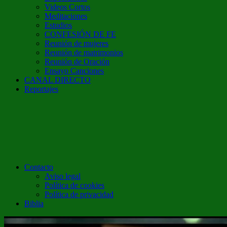
Videos Cortos
Meditaciones
Estudios
CONFESIÓN DE FE
Reunión de mujeres
Reunión de matrimonios
Reunión de Oración
Ensayo Canciones
CANAL DIRECTO
Reportajes
Contacto
Aviso legal
Política de cookies
Política de privacidad
Biblia