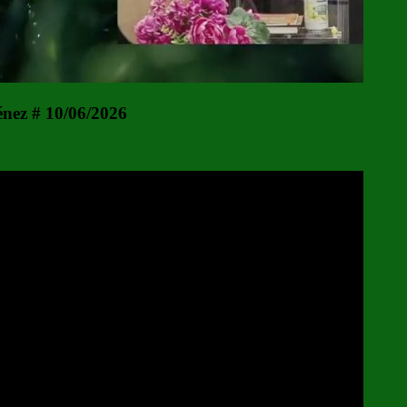
énez # 10/06/2026