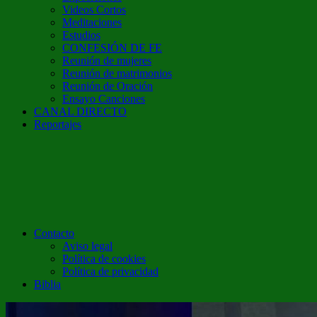
Videos Cortos
Meditaciones
Estudios
CONFESIÓN DE FE
Reunión de mujeres
Reunión de matrimonios
Reunión de Oración
Ensayo Canciones
CANAL DIRECTO
Reportajes
Contacto
Aviso legal
Política de cookies
Política de privacidad
Biblia