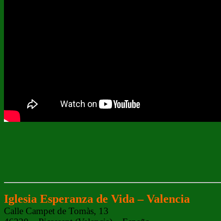
Iglesia Esperanza de Vida – Valencia
Calle Campet de Tomàs, 13