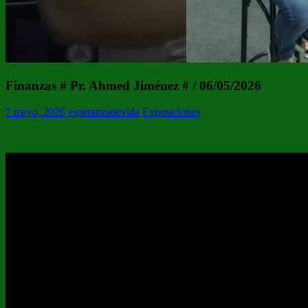
Finanzas # Pr. Ahmed Jiménez # / 06/05/2026
7 mayo, 2026
esperanzadevida
Exposiciones