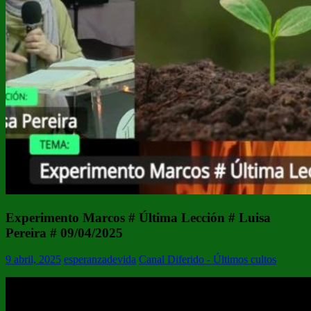
Experimento Marcos # Última Lección # Luisa
Pereira # 09/04/2025
9 abril, 2025
esperanzadevida
Canal Diferido - Últimos cultos