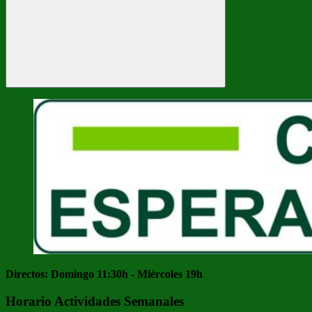
Buscar
Directos: Domingo 11:30h - Miércoles 19h
Horario Actividades Semanales