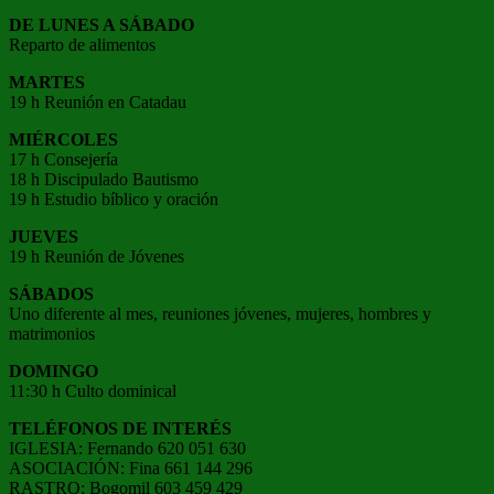
DE LUNES A SÁBADO
Reparto de alimentos
MARTES
19 h Reunión en Catadau
MIÉRCOLES
17 h Consejería
18 h Discipulado Bautismo
19 h Estudio bíblico y oración
JUEVES
19 h Reunión de Jóvenes
SÁBADOS
Uno diferente al mes, reuniones jóvenes, mujeres, hombres y
matrimonios
DOMINGO
11:30 h Culto dominical
TELÉFONOS DE INTERÉS
IGLESIA: Fernando 620 051 630
ASOCIACIÓN: Fina 661 144 296
RASTRO: Bogomil 603 459 429