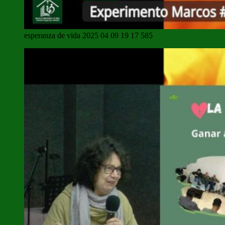
esperanza de vida 2025 04 09 19 17 585