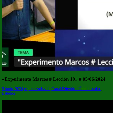
«Experimento Marcos # Lección 19» # 05/06/2024
5 junio, 2024
esperanzadevida
Canal Diferido - Últimos cultos
,
Estudios