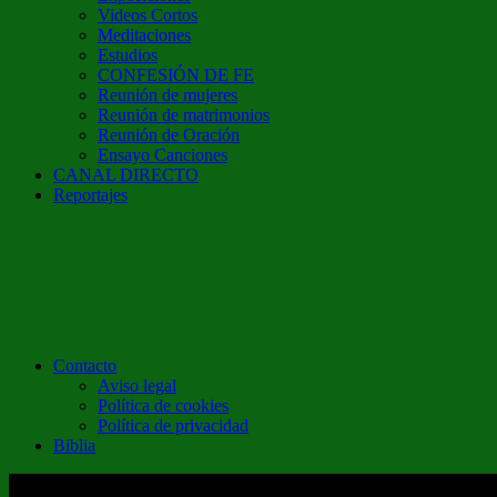
Videos Cortos
Meditaciones
Estudios
CONFESIÓN DE FE
Reunión de mujeres
Reunión de matrimonios
Reunión de Oración
Ensayo Canciones
CANAL DIRECTO
Reportajes
Contacto
Aviso legal
Política de cookies
Política de privacidad
Biblia