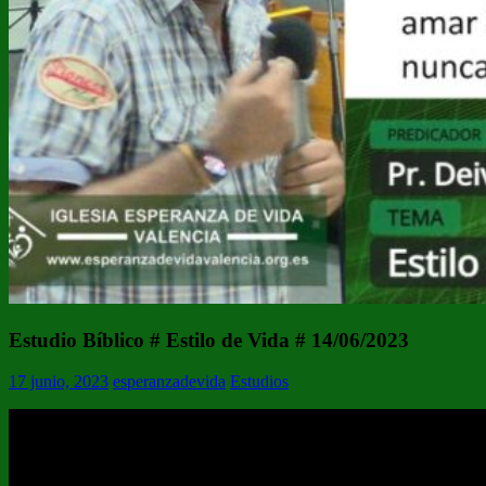
Estudio Bíblico # Estilo de Vida # 14/06/2023
17 junio, 2023
esperanzadevida
Estudios