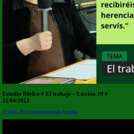
Estudio Bíblico # El trabajo – Lección 19 #
21/04/2023
22 abril, 2023
esperanzadevida
Estudios