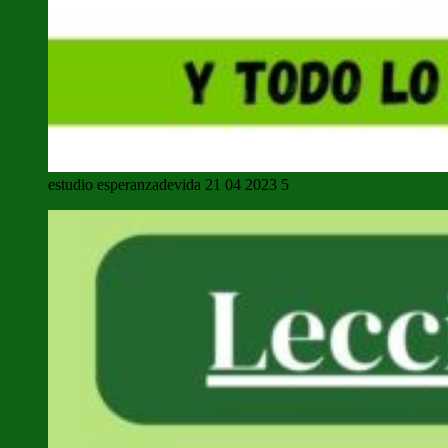
estudio esperanzadevida 21 04 2023 5