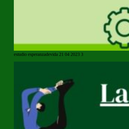
estudio esperanzadevida 21 04 2023 3