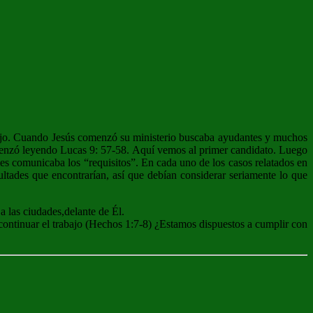
abajo. Cuando Jesús comenzó su ministerio buscaba ayudantes y muchos
omenzó leyendo Lucas 9: 57-58. Aquí vemos al primer candidato. Luego
 les comunicaba los “requisitos”. En cada uno de los casos relatados en
ultades que encontrarían, así que debían considerar seriamente lo que
a las ciudades,delante de Él.
continuar el trabajo (Hechos 1:7-8) ¿Estamos dispuestos a cumplir con