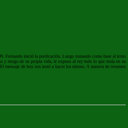
 Pr. Fernando inició la predicación. Luego tomando como base al texto
 y riesgo de su propia vida, le expuso al rey todo lo que tenía en su
os. El mensaje de hoy nos instó a hacer los mismo. A manera de resumen