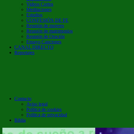
Videos Cortos
Meditaciones
Estudios
CONFESIÓN DE FE
Reunión de mujeres
Reunión de matrimonios
Reunión de Oración
Ensayo Canciones
CANAL DIRECTO
Reportajes
Contacto
Aviso legal
Política de cookies
Política de privacidad
Biblia