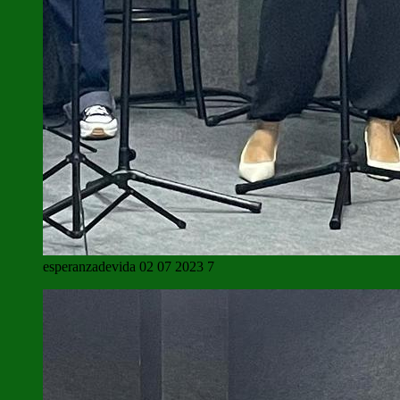
esperanzadevida 02 07 2023 7