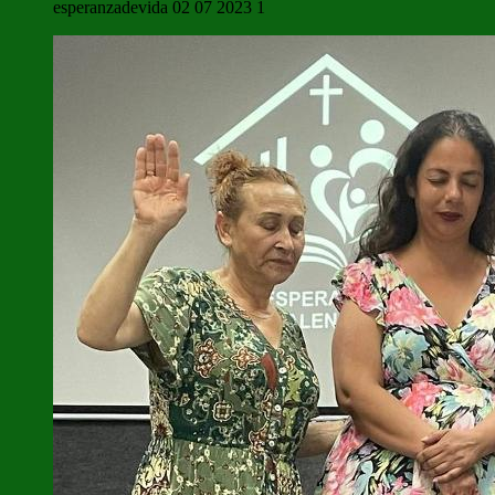
esperanzadevida 02 07 2023 1