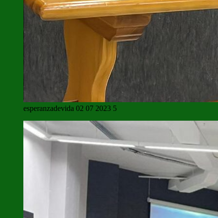
esperanzadevida 02 07 2023 5