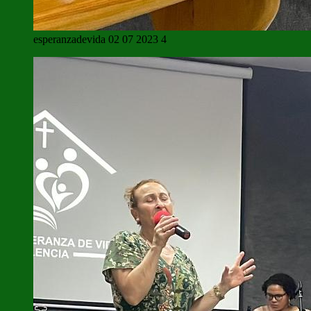
esperanzadevida 02 07 2023 4