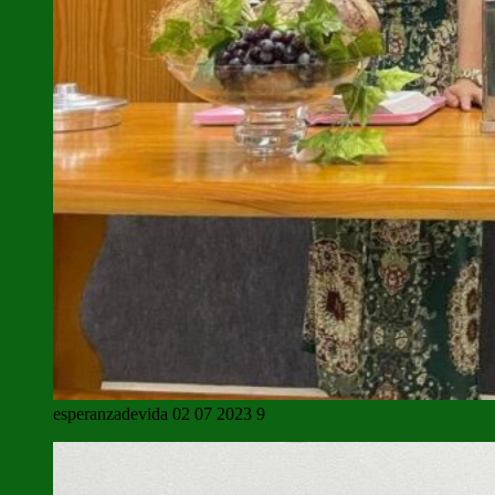
esperanzadevida 02 07 2023 9