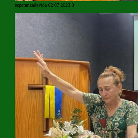
esperanzadevida 02 07 2023 8