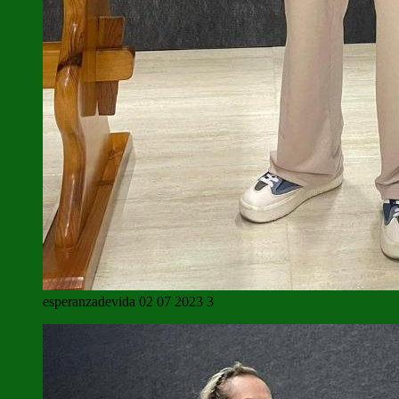
esperanzadevida 02 07 2023 3