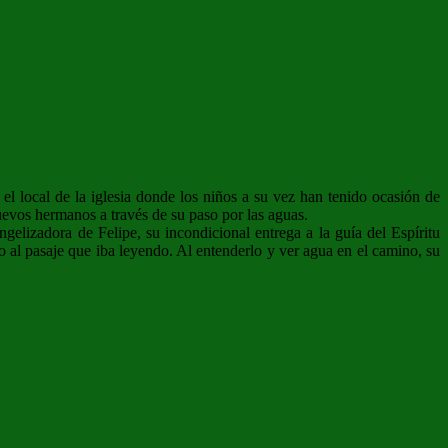
 local de la iglesia donde los niños a su vez han tenido ocasión de
 nuevos hermanos a través de su paso por las aguas.
elizadora de Felipe, su incondicional entrega a la guía del Espíritu
 al pasaje que iba leyendo. Al entenderlo y ver agua en el camino, su