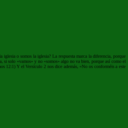
iglesia o somos la iglesia? La respuesta marca la diferencia, porque
ia, si solo «vamos» y no «somos» algo no va bien, porque así como el
nos 12:1) Y el Versículo 2 nos dice además, «No os conforméis a este