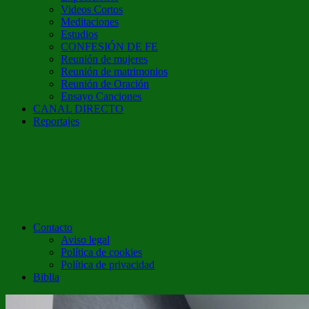
Videos Cortos
Meditaciones
Estudios
CONFESIÓN DE FE
Reunión de mujeres
Reunión de matrimonios
Reunión de Oración
Ensayo Canciones
CANAL DIRECTO
Reportajes
Contacto
Aviso legal
Política de cookies
Política de privacidad
Biblia