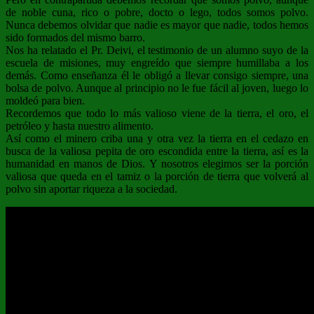
de noble cuna, rico o pobre, docto o lego, todos somos polvo.
Nunca debemos olvidar que nadie es mayor que nadie, todos hemos
sido formados del mismo barro.
Nos ha relatado el Pr. Deivi, el testimonio de un alumno suyo de la
escuela de misiones, muy engreído que siempre humillaba a los
demás. Como enseñanza él le obligó a llevar consigo siempre, una
bolsa de polvo. Aunque al principio no le fue fácil al joven, luego lo
moldeó para bien.
Recordemos que todo lo más valioso viene de la tierra, el oro, el
petróleo y hasta nuestro alimento.
Así como el minero criba una y otra vez la tierra en el cedazo en
busca de la valiosa pepita de oro escondida entre la tierra, así es la
humanidad en manos de Dios. Y nosotros elegimos ser la porción
valiosa que queda en el tamiz o la porción de tierra que volverá al
polvo sin aportar riqueza a la sociedad.