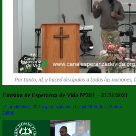
Emisión de Esperanza de Vida Nº281 – 21/11/2021
21 noviembre, 2021
esperanzadevida
Canal Diferido - Últimos
cultos