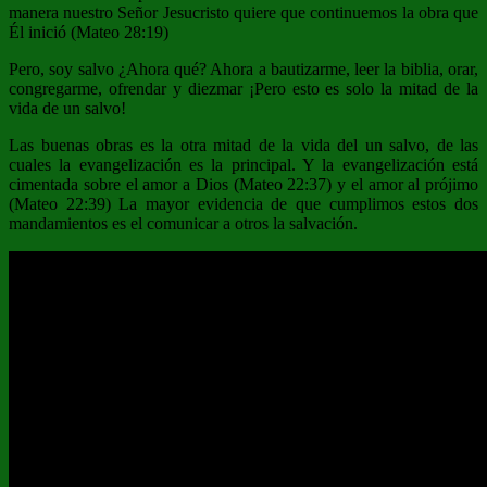
manera nuestro Señor Jesucristo quiere que continuemos la obra que
Él inició (Mateo 28:19)
Pero, soy salvo ¿Ahora qué? Ahora a bautizarme, leer la biblia, orar,
congregarme, ofrendar y diezmar ¡Pero esto es solo la mitad de la
vida de un salvo!
Las buenas obras es la otra mitad de la vida del un salvo, de las
cuales la evangelización es la principal. Y la evangelización está
cimentada sobre el amor a Dios (Mateo 22:37) y el amor al prójimo
(Mateo 22:39) La mayor evidencia de que cumplimos estos dos
mandamientos es el comunicar a otros la salvación.