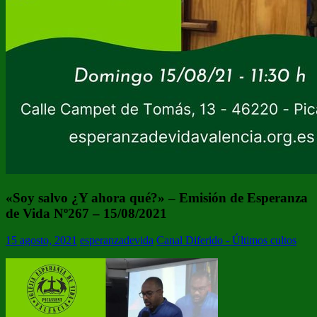
«Soy salvo ¿Y ahora qué?» – Emisión de Esperanza
de Vida Nº267 – 15/08/2021
15 agosto, 2021
esperanzadevida
Canal Diferido - Últimos cultos