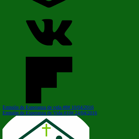
Navegación
Entrada
Emisión de Esperanza de vida #8# 10/04/2016
anterior:
Siguiente
Emisión de Esperanza de Vida #10# 24/04/2016
de
entrada:
entradas