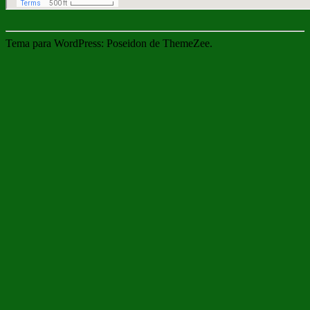
Tema para WordPress: Poseidon de ThemeZee.