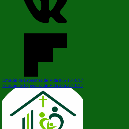
Navegación
Entrada
Emisión de Esperanza de Vida #85 15/10/17
anterior:
Siguiente
Emisión de Esperanza de Vida #86 22/10/17
de
entrada:
entradas