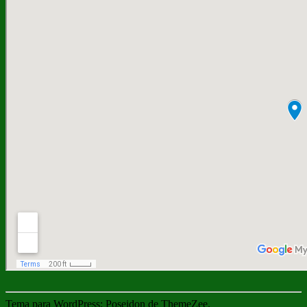
Tema para WordPress: Poseidon de ThemeZee.