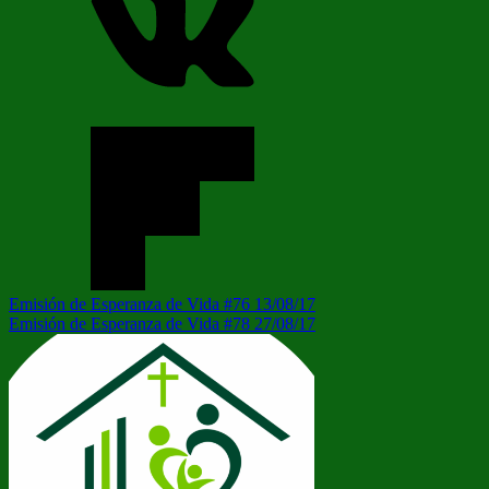
Navegación
Entrada
Emisión de Esperanza de Vida #76 13/08/17
anterior:
Siguiente
Emisión de Esperanza de Vida #78 27/08/17
de
entrada:
entradas