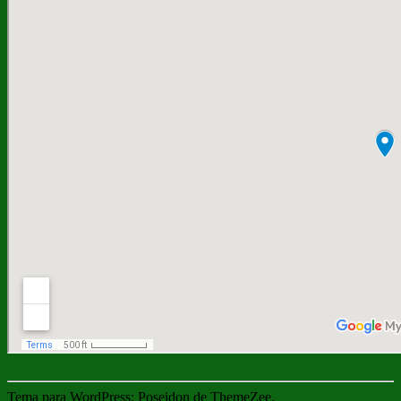
Tema para WordPress: Poseidon de ThemeZee.