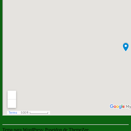
Tema para WordPress: Poseidon de ThemeZee.