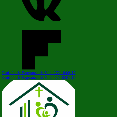
Navegación
Entrada
Emisión de Esperanza de Vida #72 16/06/17
anterior:
Siguiente
Emisión de Esperanza de Vida #74 30/07/17
de
entrada:
entradas