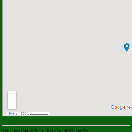
Tema para WordPress: Poseidon de ThemeZee.