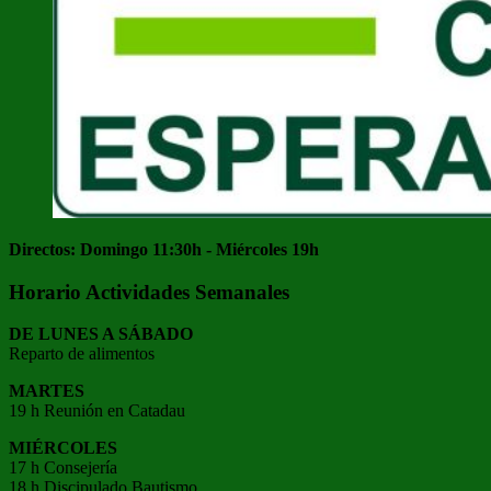
Directos: Domingo 11:30h - Miércoles 19h
Horario Actividades Semanales
DE LUNES A SÁBADO
Reparto de alimentos
MARTES
19 h Reunión en Catadau
MIÉRCOLES
17 h Consejería
18 h Discipulado Bautismo