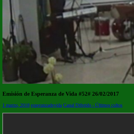
Emisión de Esperanza de Vida #52# 26/02/2017
1 marzo, 2018
esperanzadevida
Canal Diferido - Últimos cultos