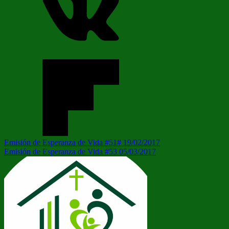
Navegación
Entrada
Emisión de Esperanza de Vida #51# 19/02/2017
anterior:
Siguiente
Emisión de Esperanza de Vida #53 05/03/2017
de
entrada:
entradas