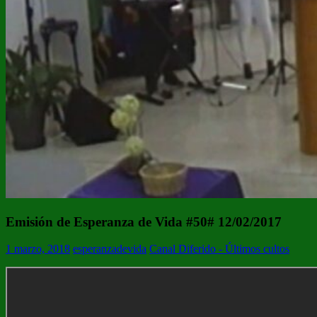
Emisión de Esperanza de Vida #50# 12/02/2017
1 marzo, 2018
esperanzadevida
Canal Diferido - Últimos cultos