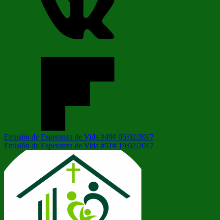
Navegación
Entrada
Emisión de Esperanza de Vida #49# 05/02/2017
anterior:
Siguiente
Emisión de Esperanza de Vida #51# 19/02/2017
de
entrada:
entradas