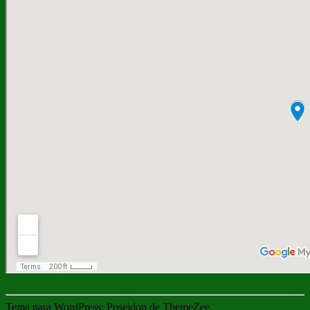
Tema para WordPress: Poseidon de ThemeZee.