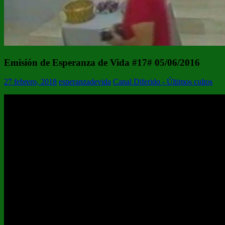
Emisión de Esperanza de Vida #17# 05/06/2016
27 febrero, 2018
esperanzadevida
Canal Diferido - Últimos cultos