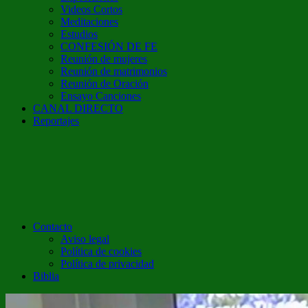
Videos Cortos
Meditaciones
Estudios
CONFESIÓN DE FE
Reunión de mujeres
Reunión de matrimonios
Reunión de Oración
Ensayo Canciones
CANAL DIRECTO
Reportajes
Contacto
Aviso legal
Política de cookies
Política de privacidad
Biblia