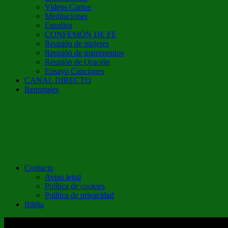
Videos Cortos
Meditaciones
Estudios
CONFESIÓN DE FE
Reunión de mujeres
Reunión de matrimonios
Reunión de Oración
Ensayo Canciones
CANAL DIRECTO
Reportajes
Contacto
Aviso legal
Política de cookies
Política de privacidad
Biblia