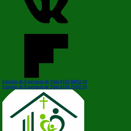
Navegación
Entrada
Emisión de Esperanza de Vida #102 04/02/18
anterior:
Siguiente
Emisión de Esperanza de Vida #104 25/02/18
de
entrada:
entradas