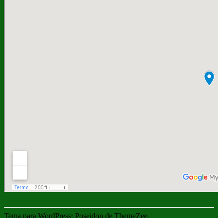
Tema para WordPress: Poseidon de ThemeZee.