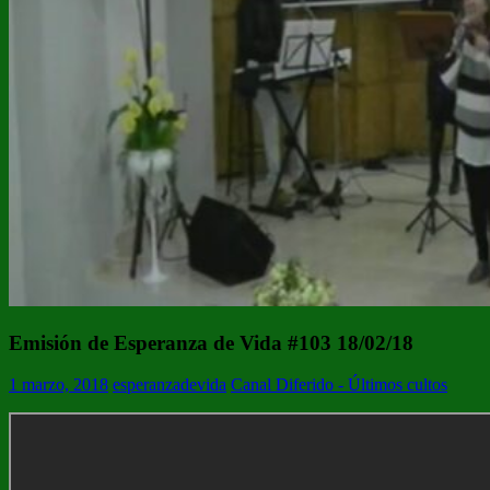
Emisión de Esperanza de Vida #103 18/02/18
1 marzo, 2018
esperanzadevida
Canal Diferido - Últimos cultos