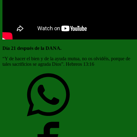
Día 21 después de la DANA.
“Y de hacer el bien y de la ayuda mutua, no os olvidéis, porque de
tales sacrificios se agrada Dios”. Hebreos 13:16