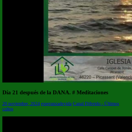
Día 21 después de la DANA. # Meditaciones
20 noviembre, 2024
esperanzadevida
Canal Diferido - Últimos
cultos