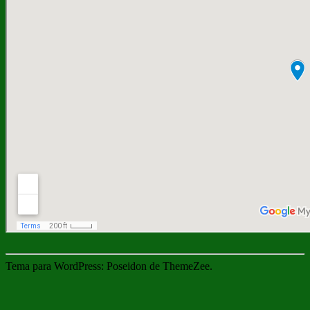
Tema para WordPress: Poseidon de ThemeZee.