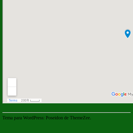
Tema para WordPress: Poseidon de ThemeZee.