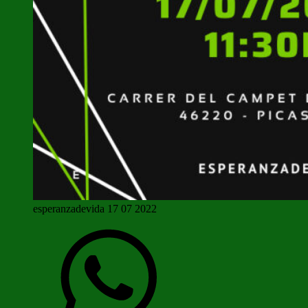
esperanzadevida 17 07 2022