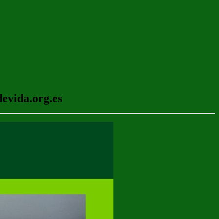
evida.org.es