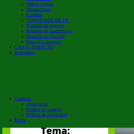
Videos Cortos
Meditaciones
Estudios
CONFESIÓN DE FE
Reunión de mujeres
Reunión de matrimonios
Reunión de Oración
Ensayo Canciones
CANAL DIRECTO
Reportajes
Contacto
Aviso legal
Política de cookies
Política de privacidad
Biblia