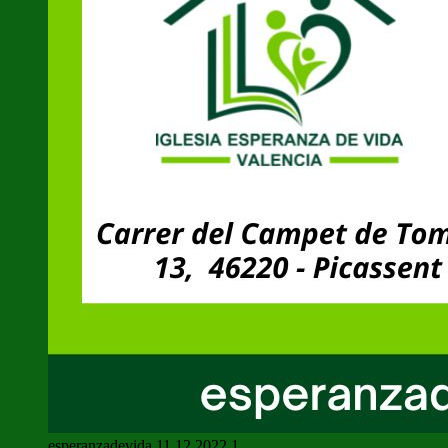
esperanzadevida 11 12 2022 1