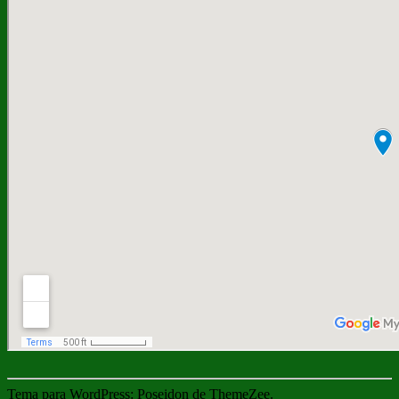
Tema para WordPress: Poseidon de ThemeZee.