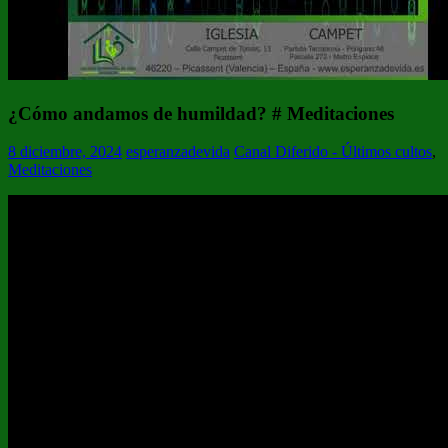
¿Cómo andamos de humildad? # Meditaciones
8 diciembre, 2024
esperanzadevida
Canal Diferido - Últimos cultos
,
Meditaciones