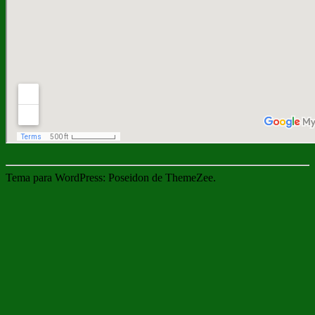
Tema para WordPress: Poseidon de ThemeZee.