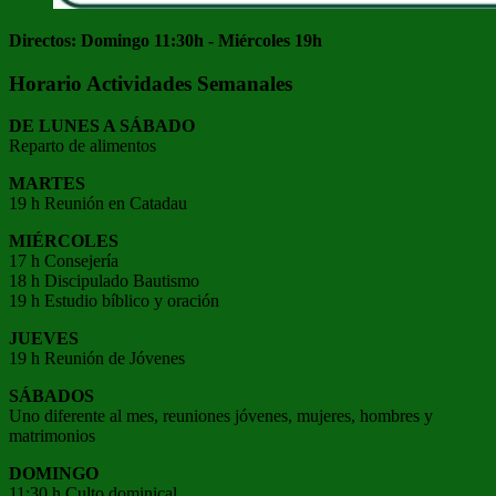
Directos: Domingo 11:30h - Miércoles 19h
Horario Actividades Semanales
DE LUNES A SÁBADO
Reparto de alimentos
MARTES
19 h Reunión en Catadau
MIÉRCOLES
17 h Consejería
18 h Discipulado Bautismo
19 h Estudio bíblico y oración
JUEVES
19 h Reunión de Jóvenes
SÁBADOS
Uno diferente al mes, reuniones jóvenes, mujeres, hombres y
matrimonios
DOMINGO
11:30 h Culto dominical