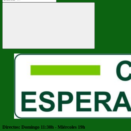
Buscar
Directos: Domingo 11:30h - Miércoles 19h