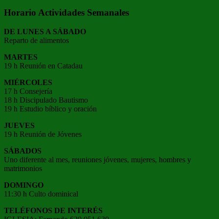
Horario Actividades Semanales
DE LUNES A SÁBADO
Reparto de alimentos
MARTES
19 h Reunión en Catadau
MIÉRCOLES
17 h Consejería
18 h Discipulado Bautismo
19 h Estudio bíblico y oración
JUEVES
19 h Reunión de Jóvenes
SÁBADOS
Uno diferente al mes, reuniones jóvenes, mujeres, hombres y
matrimonios
DOMINGO
11:30 h Culto dominical
TELÉFONOS DE INTERÉS