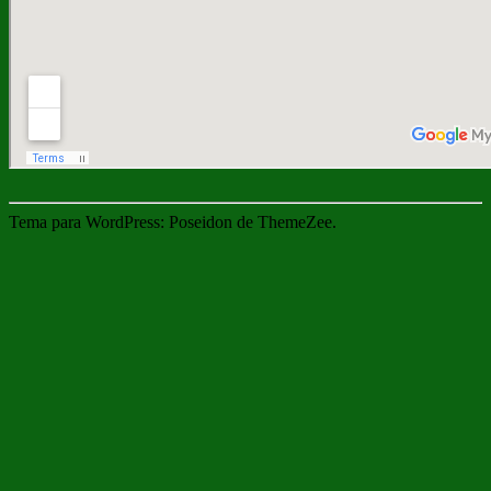
Tema para WordPress: Poseidon de ThemeZee.