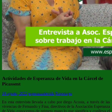
Actividades de Esperanza de Vida en la Cárcel de
Picassent
19 agosto, 2022
esperanzadevida
Reportajes
En esta entrevista llevada a cabo por diego Acosta, a través de las
vivencias de Fernando y Fina, directivos de la Asociación Esperanza
de Vida, conocemos de primera mano lo que significa y conlleva el