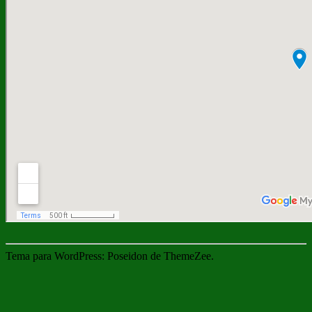
Tema para WordPress: Poseidon de ThemeZee.