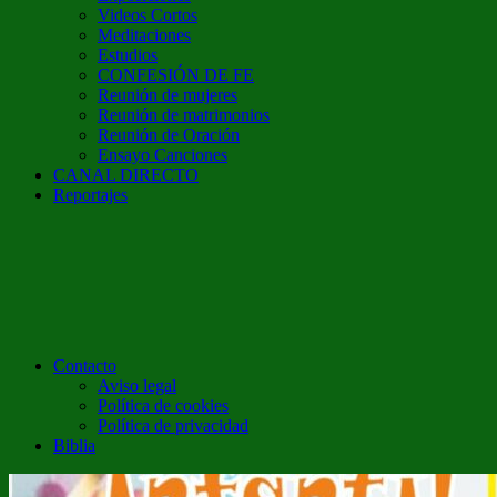
Videos Cortos
Meditaciones
Estudios
CONFESIÓN DE FE
Reunión de mujeres
Reunión de matrimonios
Reunión de Oración
Ensayo Canciones
CANAL DIRECTO
Reportajes
Contacto
Aviso legal
Política de cookies
Política de privacidad
Biblia