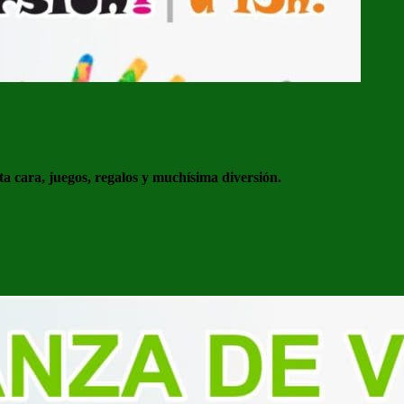
a cara, juegos, regalos y muchísima diversión.