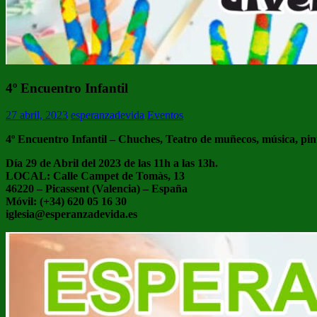
4º Encuentro Infantil
27 abril, 2023
esperanzadevida
Eventos
4º Encuentro Infantil – Chuches, Teatro de muñecos, música, pint
Día 29 de Abril del 2023 de las 11h a las 13h.
LOCAL: Calle Campet de Tomàs, 13
46220 – Picassent (Valencia) – España
Móvil: (+34) 620 05 16 30
iglesia@esperanzadevida.es