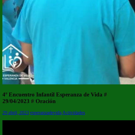
4º Encuentro Infantil Esperanza de Vida #
29/04/2023 # Oración
29 abril, 2023
esperanzadevida
Actividades