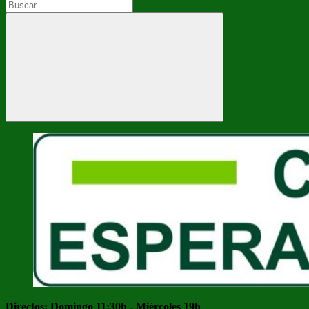
Buscar:
Buscar
Directos: Domingo 11:30h - Miércoles 19h