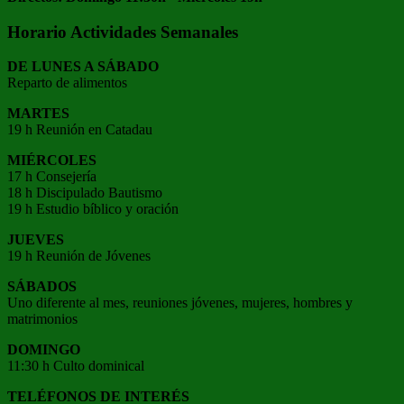
Horario Actividades Semanales
DE LUNES A SÁBADO
Reparto de alimentos
MARTES
19 h Reunión en Catadau
MIÉRCOLES
17 h Consejería
18 h Discipulado Bautismo
19 h Estudio bíblico y oración
JUEVES
19 h Reunión de Jóvenes
SÁBADOS
Uno diferente al mes, reuniones jóvenes, mujeres, hombres y
matrimonios
DOMINGO
11:30 h Culto dominical
TELÉFONOS DE INTERÉS