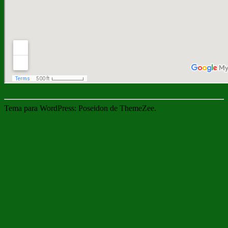
Tema para WordPress: Poseidon de ThemeZee.