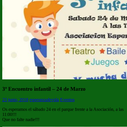
3º Encuentro infantil – 24 de Marzo
23 junio, 2018
esperanzadevida
Eventos
Os esperamos el sábado 24 en el parque frente a la Asociación, a las
11:00!!!
Que no falte nadie!!!