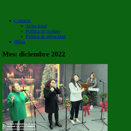
Contacto
Aviso legal
Política de cookies
Política de privacidad
Biblia
Mes:
diciembre 2022