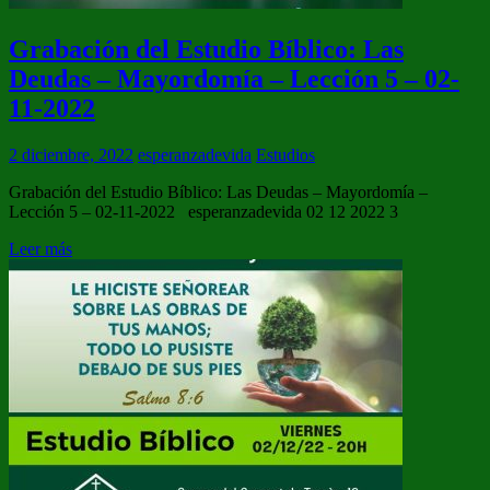
Grabación del Estudio Bíblico: Las
Deudas – Mayordomía – Lección 5 – 02-
11-2022
2 diciembre, 2022
esperanzadevida
Estudios
Grabación del Estudio Bíblico: Las Deudas – Mayordomía –
Lección 5 – 02-11-2022 esperanzadevida 02 12 2022 3
Leer más