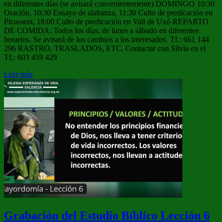
en diferentes días (se avisará convenientemente) DOMINGO 10:30
Oración, 10:30 Ensayo de alabanza, 11:30 Culto de predicación en
Picassent, 18:00 Culto de predicación en Vall de Uxó REPARTO
DE COMIDA: Todos los días, de lunes a sábado en diferentes
horarios. Se avisará de los cambios a los interesados. Tf.: 661 144
296 RASTRO, TRASLADOS, ETC. Contactar con Silvia en el
Tf.: 603 459 429
Leer más
Grabación del Estudio Bíblico Lección 6