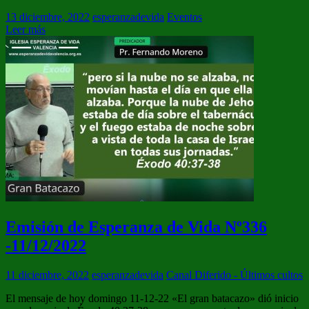
13 diciembre, 2022
esperanzadevida
Eventos
Leer más
Emisión de Esperanza de Vida Nº336
-11/12/2022
11 diciembre, 2022
esperanzadevida
Canal Diferido - Últimos cultos
El mensaje de hoy domingo 11-12-22 «El gran batacazo» dió inicio