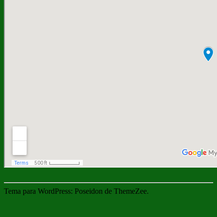
Tema para WordPress: Poseidon de ThemeZee.