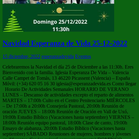
Navidad Esperanza de Vida 25-12-2022
15 diciembre, 2022
esperanzadevida
Eventos
Celebraremos la Navidad el día 25 de Diciembre a las 11:30h. Eres
Bienvenido con la familia. Iglesia Esperanza De Vida – Valencia
Calle Campet de Tomás, 13 46220 Picassent (Valencia) – España
Móvil: (+34) 620 05 16 30 iglesia@esperanzadevida.es Como llegar
Horario De Actividades Semanales HORARIO DE VERANO
LUNES – Descanso de actividades excepto el reparto de alimentos
MARTES – 17:00h Culto en el Centro Penitenciario MIÉRCOLES
– De 17:00h a 20:00h Consejería Pastoral, 20:00h Reunión de
oración JUEVES – 18:00h Reunión de Oración en Vall de Uxó,
19:00h Estudio Bíblico (Vacaciones hasta septiembre) VIERNES –
18:00h Reunión equipo pastoral, 18:00h Clase de canto, 19:00h
Ensayo de alabanza, 20:00h Estudio Bíblico (Vacaciones hasta
septiembre) SÁBADO Reuniones de mujeres, hombres y jóvenes