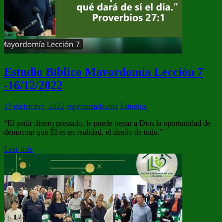
Estudio Bíblico Mayordomía Lección 7
-16/12/2022
17 diciembre, 2022
esperanzadevida
Estudios
“El pedir dinero prestado, le puede negar a Dios la oportunidad de
demostrar que Él es en realidad, el dueño de todo.”
Leer más