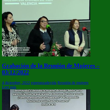
Grabación de la Reunión de Mujeres –
03/12/2022
4 diciembre, 2022
esperanzadevida
Reunión de mujeres
Leer más