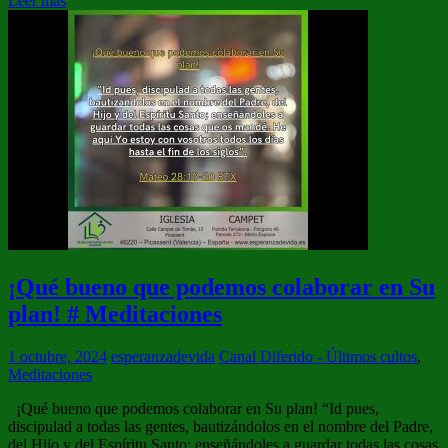
Leer más
¡Qué bueno que podemos colaborar en Su
plan! # Meditaciones
1 octubre, 2024
esperanzadevida
Canal Diferido - Últimos cultos
,
Meditaciones
¡Qué bueno que podemos colaborar en Su plan! “Id pues,
discipulad a todas las gentes, bautizándolos en el nombre del Padre,
del Hijo y del Espíritu Santo; enseñándoles a guardar todas las cosas