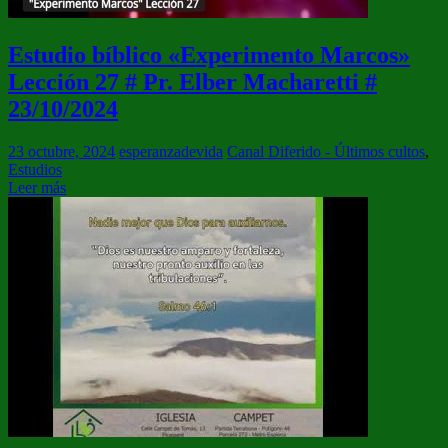
Estudio bíblico «Experimento Marcos»
Lección 27 # Pr. Elber Macharetti #
23/10/2024
23 octubre, 2024
esperanzadevida
Canal Diferido - Últimos cultos
,
Estudios
Leer más