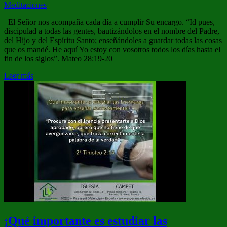
Meditaciones
El Señor nos acompaña cada día a cumplir Su encargo. “Id pues,
discipulad a todas las gentes, bautizándolos en el nombre del Padre,
del Hijo y del Espíritu Santo; enseñándoles a guardar todas las cosas
que os mandé. He aquí Yo estoy con vosotros todos los días hasta el
fin de los siglos”. Mateo 28:19-20
Leer más
¡Qué importante es estudiar las