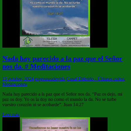
Nada hay parecido a la paz que el Señor
nos da. # Meditaciones
15 octubre, 2024
esperanzadevida
Canal Diferido - Últimos cultos
,
Meditaciones
Nada hay parecido a la paz que el Señor nos da. “Paz os dejo, mi
paz os doy. Yo os la doy no como el mundo la da. No se turbe
vuestro corazón ni se acobarde”. Juan 14:27
Leer más