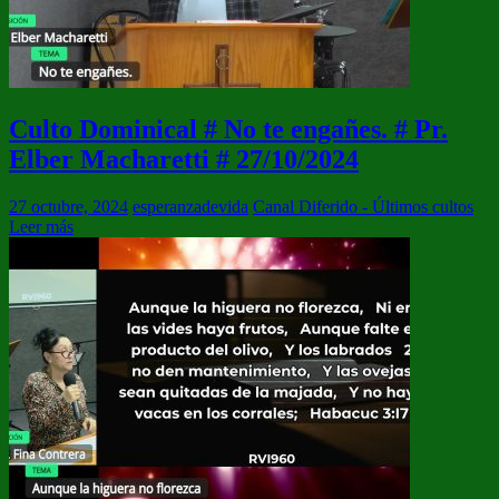
Culto Dominical # No te engañes. # Pr.
Elber Macharetti # 27/10/2024
27 octubre, 2024
esperanzadevida
Canal Diferido - Últimos cultos
Leer más