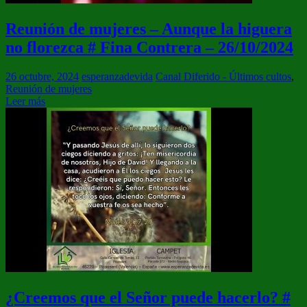
Reunión de mujeres – Aunque la higuera
no florezca # Fina Contrera – 26/10/2024
26 octubre, 2024
esperanzadevida
Canal Diferido - Últimos cultos
,
Reunión de mujeres
Leer más
¿Creemos que el Señor puede hacerlo? #