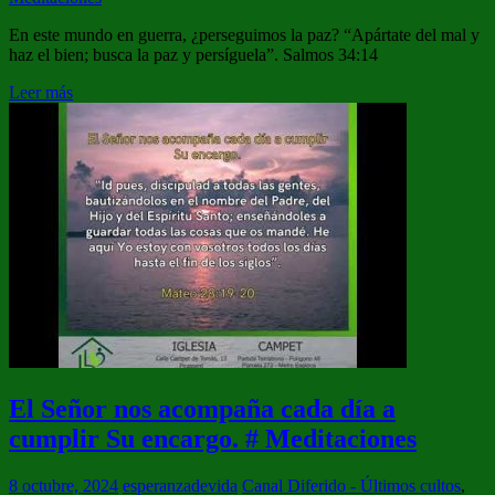
En este mundo en guerra, ¿perseguimos la paz? “Apártate del mal y
haz el bien; busca la paz y persíguela”. Salmos 34:14
Leer más
El Señor nos acompaña cada día a
cumplir Su encargo. # Meditaciones
8 octubre, 2024
esperanzadevida
Canal Diferido - Últimos cultos
,