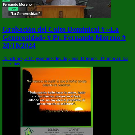
Grabación del Culto Dominical # «La
Generosidad» # Pr. Fernando Moreno #
20/10/2024
20 octubre, 2024
esperanzadevida
Canal Diferido - Últimos cultos
Leer más