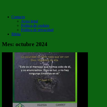
Contacto
Aviso legal
Política de cookies
Política de privacidad
Biblia
Mes:
octubre 2024