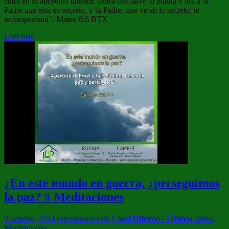
entra en tu aposento interior, cierra con llave tu puerta y ora a tu
Padre que está en secreto, y tu Padre, que ve en lo secreto, te
recompensará”. Mateo 6:6 BTX
Leer más
¿En este mundo en guerra, ¿perseguimos
la paz? # Meditaciones
9 octubre, 2024
esperanzadevida
Canal Diferido - Últimos cultos
,
Meditaciones