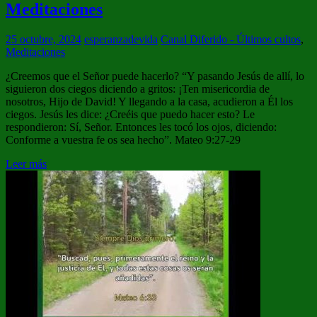
Meditaciones
25 octubre, 2024
esperanzadevida
Canal Diferido - Últimos cultos
,
Meditaciones
¿Creemos que el Señor puede hacerlo? “Y pasando Jesús de allí, lo
siguieron dos ciegos diciendo a gritos: ¡Ten misericordia de
nosotros, Hijo de David! Y llegando a la casa, acudieron a Él los
ciegos. Jesús les dice: ¿Creéis que puedo hacer esto? Le
respondieron: Sí, Señor. Entonces les tocó los ojos, diciendo:
Conforme a vuestra fe os sea hecho”. Mateo 9:27-29
Leer más