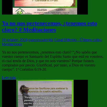
Ya no nos pertenecemos, ¿tenemos esto
claro? # Meditaciones
19 octubre, 2024
esperanzadevida
Canal Diferido - Últimos cultos
,
Meditaciones
Ya no nos pertenecemos, ¿tenemos esto claro? “¿No sabéis que
vuestro cuerpo es Santuario del Espíritu Santo que está en vosotros,
el cual tenéis de Dios, y que no sois vuestros? Porque fuisteis
comprados por precio. Glorificad, por tanto, a Dios en vuestro
cuerpo”. 1ª Corintios 6:19-20.
Leer más