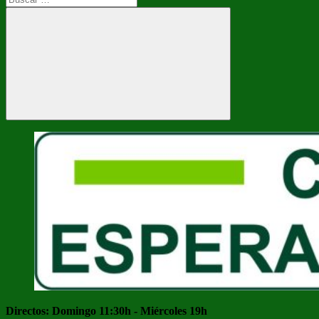
Buscar
Directos: Domingo 11:30h - Miércoles 19h