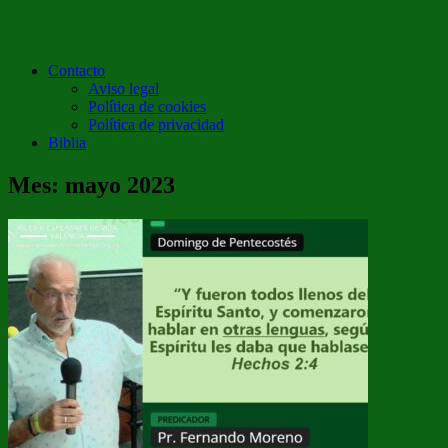
Contacto
Aviso legal
Política de cookies
Política de privacidad
Biblia
Mes:
mayo 2023