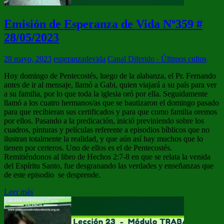
Emisión de Esperanza de Vida Nº359 #
28/05/2023
28 mayo, 2023
esperanzadevida
Canal Diferido - Últimos cultos
Hoy domingo de Pentecostés, luego de la alabanza, el Pr. Fernando
antes de ir al mensaje, llamó a Gabi, quien viajará a su país para ver
a su familia, por lo que toda la iglesia oró por ella. Seguidamente
llamó a los cuatro hermanos/as que se bautizaron el domingo pasado
para que recibieran sus certificados y para que como familia oremos
por ellos. Pasando a la predicación, inició previniendo sobre los
cuadros, pinturas y películas referente a episodios bíblicos que no
ilustran totalmente la realidad, y que aún así hay muchos que lo
tienen por certeros. Uno de ellos es el de Pentecostés.
Remitiéndonos al libro de Hechos 2:7-8 en que se relata la venida
del Espíritu Santo, fue desgranando las verdades y enseñanzas que
de este episodio se desprende.
Leer más