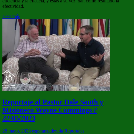
eficiencia y la eficacia, y estas a su vez, dan como resultado la
efectividad.
Leer más
Reportaje al Pastor Dale South y
Misionero Wayne Cummings #
22/05/2023
28 mayo, 2023
esperanzadevida
Reportajes