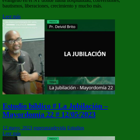
evangelio en el NT donde había hospitalidad, conversiones,
bautismos, liberaciones, crecimiento y mucho más.
Leer más
Estudio bíblico # La Jubilación –
Mayordomía 22 # 12/05/2023
12 mayo, 2023
esperanzadevida
Estudios
Leer más