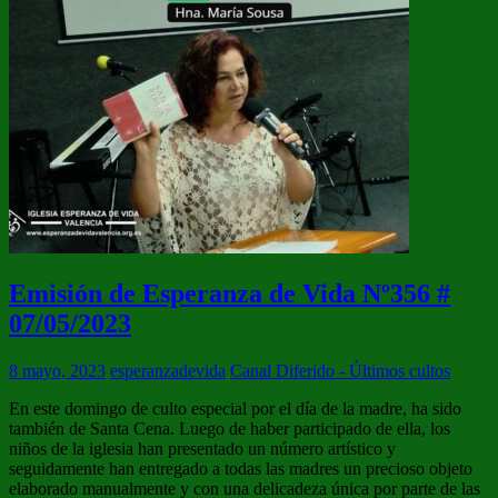
Emisión de Esperanza de Vida Nº356 #
07/05/2023
8 mayo, 2023
esperanzadevida
Canal Diferido - Últimos cultos
En este domingo de culto especial por el día de la madre, ha sido
también de Santa Cena. Luego de haber participado de ella, los
niños de la iglesia han presentado un número artístico y
seguidamente han entregado a todas las madres un precioso objeto
elaborado manualmente y con una delicadeza única por parte de las