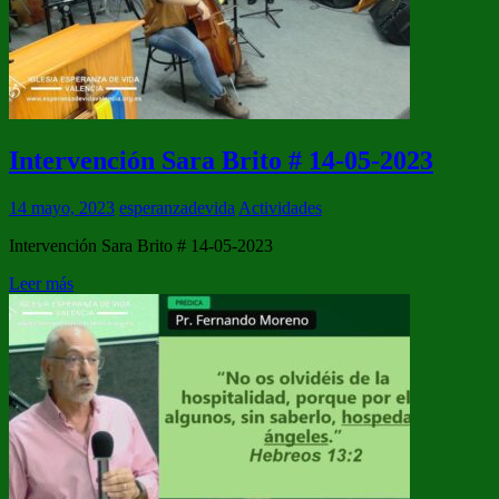
Intervención Sara Brito # 14-05-2023
14 mayo, 2023
esperanzadevida
Actividades
Intervención Sara Brito # 14-05-2023
Leer más