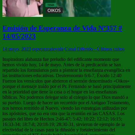
Emisión de Esperanza de Vida Nº357 #
14/05/2023
14 mayo, 2023
esperanzadevida
Canal Diferido - Últimos cultos
Inspiradora alabanza fue preludio del edificante momento que
hemos vivido hoy, 14 de mayo. Antes de la predicación se han
repartido los formularios para a plantear la enseñanza evangélica en
las instituciones educativas. Deuteronomio 6:6-7, Éxodo 12:40
Fueron los versículos que abrieron el sermón denominado «Oikos»
porque el mensaje traído por el Pr. Fernando se basó principalmente
en la prioridad que tiene la casa o el hogar en las enseñanzas
bíblicas. No podemos delegar solo al colegio lo que Dios mandó a
su pueblo. Luego de hacer un recorrido por el Antiguo Testamento,
nos hemos remitido al Nuevo, viendo las estrategias utilizadas por
los apóstoles, que no era otra que la reunión en las CASAS. Los
pasajes del libro de Hechos 2:46-47; 5:42; 10:22; 12:12; 16:15;
16:33-34; 18:7-8; 20:18-19; 28:30-31, sirvieron de ejemplo de la
efectividad de la casas para la difusión y fortalecimiento del