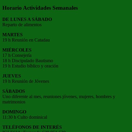
Horario Actividades Semanales
DE LUNES A SÁBADO
Reparto de alimentos
MARTES
19 h Reunión en Catadau
MIÉRCOLES
17 h Consejería
18 h Discipulado Bautismo
19 h Estudio bíblico y oración
JUEVES
19 h Reunión de Jóvenes
SÁBADOS
Uno diferente al mes, reuniones jóvenes, mujeres, hombres y
matrimonios
DOMINGO
11:30 h Culto dominical
TELÉFONOS DE INTERÉS