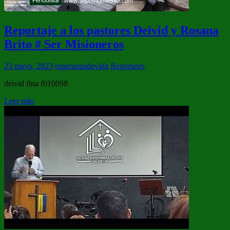
Reportaje a los pastores Deivid y Rosana
Brito # Ser Misioneros
23 mayo, 2023
esperanzadevida
Reportajes
deivid fina f010098
Leer más