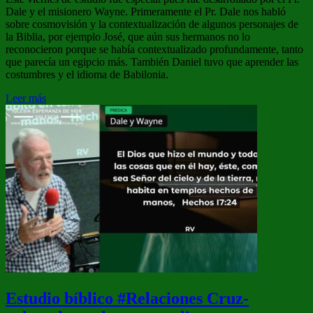
Dale y el misionero Wayne. Primeramente el Pr. Dale nos habló
sobre cosmovisión y la contextualización de algunos personajes de
la Biblia, por ejemplo José, que aún sus hermanos no lo
reconocieron porque se había contextualizado profundamente, tanto
que parecía un egipcio más. También Daniel tuvo que aprender las
costumbres y el idioma de Babilonia.
Leer más
Estudio bíblico #Relaciones Cruz-