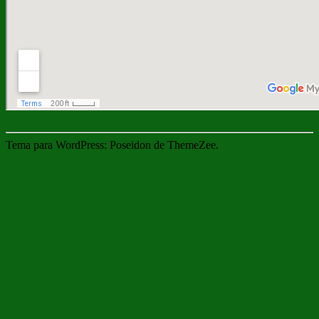
Tema para WordPress: Poseidon de ThemeZee.