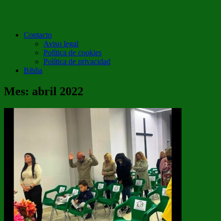
Contacto
Aviso legal
Política de cookies
Política de privacidad
Biblia
Mes:
abril 2022