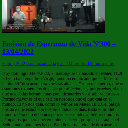
Emisión de Esperanza de Vida Nº300 –
03/04/2022
3 abril, 2022
esperanzadevida
Canal Diferido - Últimos cultos
Hoy domingo 03/04/2022, el mensaje se ha basado en Mateo 11:28-
30 y lo ha compartido Virgil, quien ha enfatizado que el Maestro
habló del “descanso para vuestras almas…” y no del cuerpo, que no
estaremos exonerados de pasar por aflicciones y por pruebas, si no
que nos da las herramientas para afrontarlos y así salir victoriosos.
Porque mayor es el que está en nosotros que el que está en el
mundo. Él no nos deja, como lo vemos en Mateo 18:20, el pasaje
nos dice que estará con nosotros todos los días, hasta el fin del
mundo. Para ello debemos permanecer unidos al Señor como los
pámpanos que permanecen unidos a la vid, porque separados del
Señor, nada podemos hacer. Para llevar una vida de descanso es