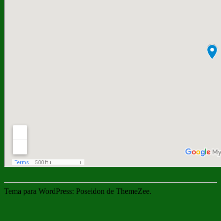
Tema para WordPress: Poseidon de ThemeZee.