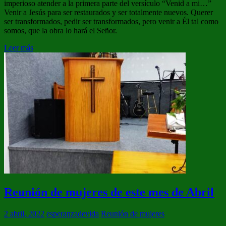
imperioso atender a la primera parte del versículo “Venid a mi…”
Venir a Jesús para ser restaurados y ser totalmente nuevos. Querer
ser transformados, pedir ser transformados, pero venir a Él tal como
somos, que la obra lo hará el Señor.
Leer más
Reunión de mujeres de este mes de Abril
2 abril, 2022
esperanzadevida
Reunión de mujeres