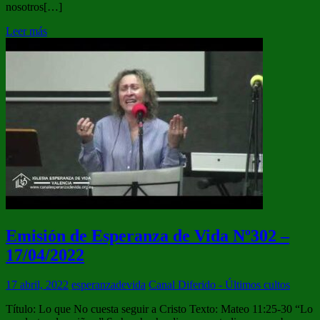
nosotros[…]
Leer más
Emisión de Esperanza de Vida Nº302 –
17/04/2022
17 abril, 2022
esperanzadevida
Canal Diferido - Últimos cultos
Título: Lo que No cuesta seguir a Cristo Texto: Mateo 11:25-30 “Lo