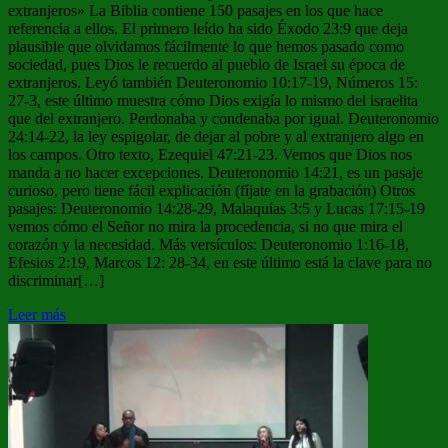
extranjeros» La Biblia contiene 150 pasajes en los que hace
referencia a ellos. El primero leído ha sido Éxodo 23:9 que deja
plausible que olvidamos fácilmente lo que hemos pasado como
sociedad, pues Dios le recuerdo al pueblo de Israel su época de
extranjeros. Leyó también Deuteronomio 10:17-19, Números 15:
27-3, este último muestra cómo Dios exigía lo mismo del israelita
que del extranjero. Perdonaba y condenaba por igual. Deuteronomio
24:14-22, la ley espigolar, de dejar al pobre y al extranjero algo en
los campos. Otro texto, Ezequiel 47:21-23. Vemos que Dios nos
manda a no hacer excepciones. Deuteronomio 14:21, es un pasaje
curioso, pero tiene fácil explicación (fíjate en la grabación) Otros
pasajes: Deuteronomio 14:28-29, Malaquías 3:5 y Lucas 17:15-19
vemos cómo el Señor no mira la procedencia, si no que mira el
corazón y la necesidad. Más versículos: Deuteronomio 1:16-18,
Efesios 2:19, Marcos 12: 28-34, en este último está la clave para no
discriminar[…]
Leer más