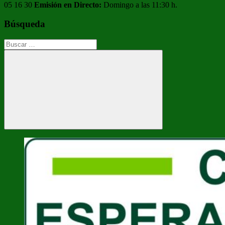
05 16 30
Emisión en Directo:
Domingo a las 11:30 h.
Búsqueda
Buscar:
Buscar