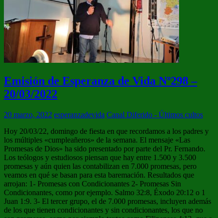
Emisión de Esperanza de Vida Nº298 –
20/03/2022
20 marzo, 2022
esperanzadevida
Canal Diferido - Últimos cultos
Hoy 20/03/22, domingo de fiesta en que recordamos a los padres y
los múltiples «cumpleañeros» de la semana. El mensaje «Las
Promesas de Dios» ha sido presentado por parte del Pr. Fernando.
Los teólogos y estudiosos piensan que hay entre 1.500 y 3.500
promesas y aún quien las contabilizan en 7.000 promesas, pero
veamos en qué se basan para esta baremación. Resultados que
arrojan: 1- Promesas con Condicionantes 2- Promesas Sin
Condicionantes, como por ejemplo. Salmo 32:8, Éxodo 20:12 o 1
Juan 1:9. 3- El tercer grupo, el de 7.000 promesas, incluyen además
de los que tienen condicionantes y sin condicionantes, los que no