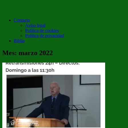
Contacto
Aviso legal
Política de cookies
Política de privacidad
Biblia
Mes:
marzo 2022