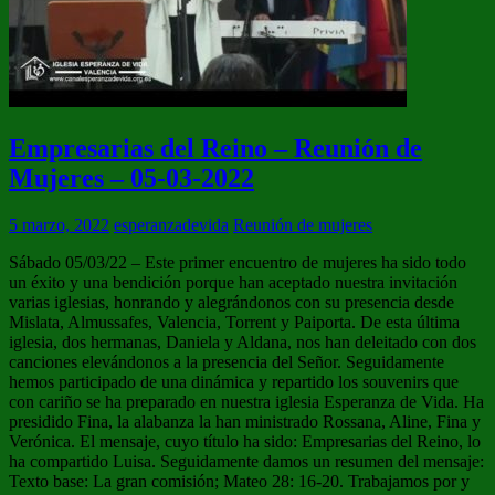
Empresarias del Reino – Reunión de
Mujeres – 05-03-2022
5 marzo, 2022
esperanzadevida
Reunión de mujeres
Sábado 05/03/22 – Este primer encuentro de mujeres ha sido todo
un éxito y una bendición porque han aceptado nuestra invitación
varias iglesias, honrando y alegrándonos con su presencia desde
Mislata, Almussafes, Valencia, Torrent y Paiporta. De esta última
iglesia, dos hermanas, Daniela y Aldana, nos han deleitado con dos
canciones elevándonos a la presencia del Señor. Seguidamente
hemos participado de una dinámica y repartido los souvenirs que
con cariño se ha preparado en nuestra iglesia Esperanza de Vida. Ha
presidido Fina, la alabanza la han ministrado Rossana, Aline, Fina y
Verónica. El mensaje, cuyo título ha sido: Empresarias del Reino, lo
ha compartido Luisa. Seguidamente damos un resumen del mensaje:
Texto base: La gran comisión; Mateo 28: 16-20. Trabajamos por y