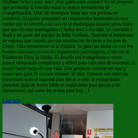
Molliner Who’s your one? ¿Por quién estás orando? Es un proyecto
que promulga la oración como la mayor herramienta de
evangelización. Orar sin desmayar hasta que esa persona se
convierta. El pastor compartió un conmovedor testimonio de una
madre que se levantó a las tres de la madrugada durante años, hasta
que una de esas madrugadas el Señor tocó a ese hijo, se convirtió y
llegó a ser parte del equipo de Billy Graham. También el testimonio
de esposas que orando por sus maridos los llevaron a los pies de
Cristo. Otra herramienta es la Palabra. Se gana las almas no con los
bonitos discursos ni con los argumentos psicológicos, si no con la
Palabra de Dios, la Biblia. El desafío del evangelismo a veces
parece demasiado complicado y difícil pero cada uno de nosotros, se
puede hacer cargo de una vida. Este proyecto consiste en orar y
seguir una guía de oración durante 30 días. Durante este taller ha
presentado todo el material para llevar a cabo el evangelismo
personal, guía de textos bíblicos según tema para apoyo a los
inconversos, así como los textos para los[…]
Leer más