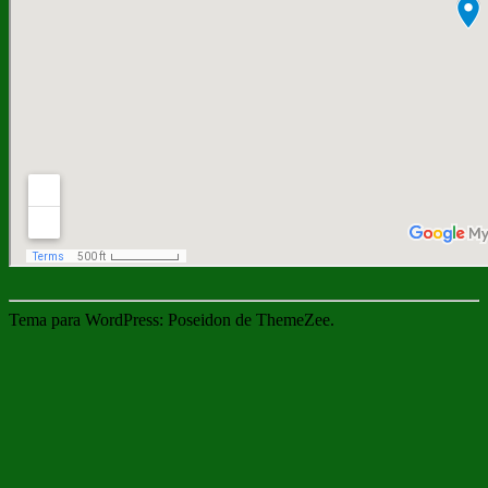
Tema para WordPress: Poseidon de ThemeZee.