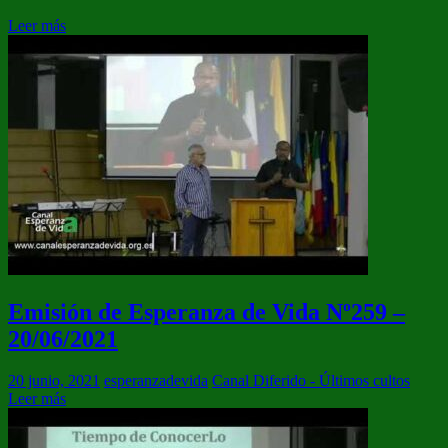
Leer más
Emisión de Esperanza de Vida Nº259 –
20/06/2021
20 junio, 2021
esperanzadevida
Canal Diferido - Últimos cultos
Leer más