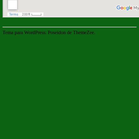
Tema para WordPress: Poseidon de ThemeZee.