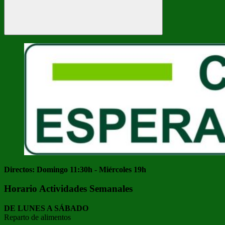
Buscar
Directos: Domingo 11:30h - Miércoles 19h
Horario Actividades Semanales
DE LUNES A SÁBADO
Reparto de alimentos