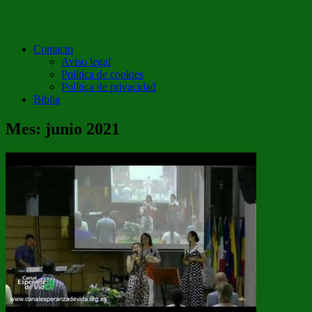
Contacto
Aviso legal
Política de cookies
Política de privacidad
Biblia
Mes:
junio 2021