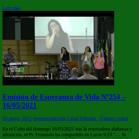
Leer más
Emisión de Esperanza de Vida Nº254 –
16/05/2021
16 mayo, 2021
esperanzadevida
Canal Diferido - Últimos cultos
En el Culto del domingo 16/05/2021 tras la renovadora alabanza y
adoración, el Pr. Fernando ha compartido en Lucas 9:23 “… Si