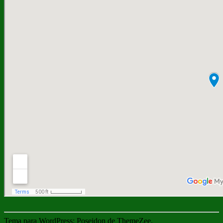
Tema para WordPress: Poseidon de ThemeZee.