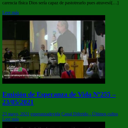
carencia física Dios sería capaz de pastotrearlo pues atravesó[…]
Leer más
Emisión de Esperanza de Vida Nº255 –
23/05/2021
23 mayo, 2021
esperanzadevida
Canal Diferido - Últimos cultos
Leer más