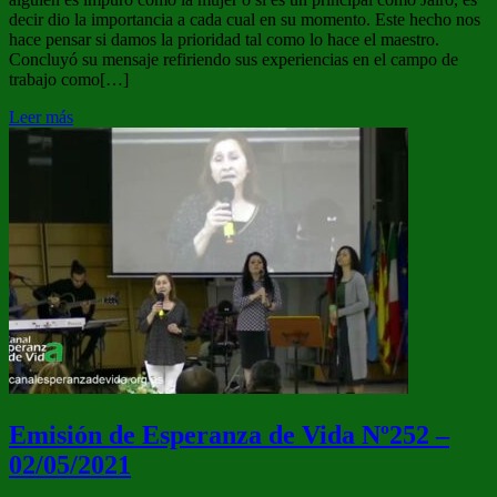
decir dio la importancia a cada cual en su momento. Este hecho nos
hace pensar si damos la prioridad tal como lo hace el maestro.
Concluyó su mensaje refiriendo sus experiencias en el campo de
trabajo como[…]
Leer más
Emisión de Esperanza de Vida Nº252 –
02/05/2021