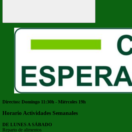
Buscar
Directos: Domingo 11:30h - Miércoles 19h
Horario Actividades Semanales
DE LUNES A SÁBADO
Reparto de alimentos