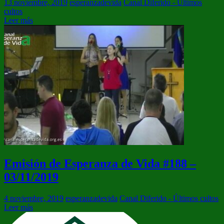
13 noviembre, 2019
esperanzadevida
Canal Diferido - Últimos
cultos
Leer más
Emisión de Esperanza de Vida #188 –
03/11/2019
4 noviembre, 2019
esperanzadevida
Canal Diferido - Últimos cultos
Leer más