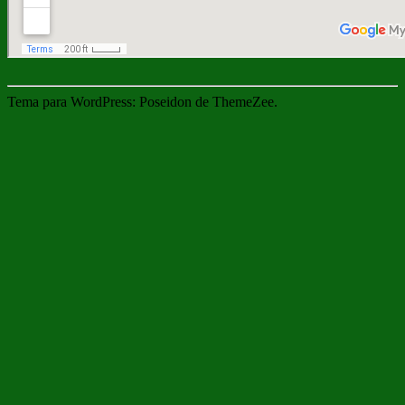
Tema para WordPress: Poseidon de ThemeZee.