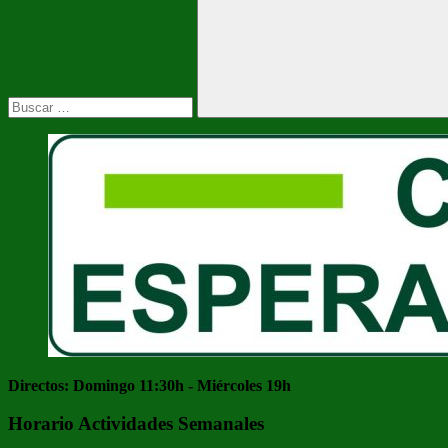
Buscar
Directos: Domingo 11:30h - Miércoles 19h
Horario Actividades Semanales