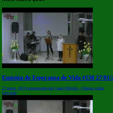
Emisión de Esperanza de Vida #150 27/01/
27 enero, 2019
esperanzadevida
Canal Diferido - Últimos cultos
Leer más